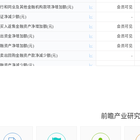
和同业及其他金融机构款项净增加额(元)
和同业及其他金融机构款项净增加额(元)
会员可见
净减少额(元)
净减少额(元)
-
入返售金融资产净增加额(元)
入返售金融资产净增加额(元)
会员可见
资金净增加额(元)
资金净增加额(元)
会员可见
资产净增加额(元)
资产净增加额(元)
会员可见
出回购金融资产款净减少额(元)
出回购金融资产款净减少额(元)
-
资产净减少额(元)
资产净减少额(元)
-
产净增加额(元)
产净增加额(元)
会员可见
债净减少额(元)
债净减少额(元)
-
续费及佣金的现金(元)
续费及佣金的现金(元)
会员可见
及为职工支付的现金(元)
及为职工支付的现金(元)
会员可见
费(元)
费(元)
会员可见
前瞻产业研
营活动有关的现金(元)
营活动有关的现金(元)
会员可见
流出小计(元)
流出小计(元)
会员可见