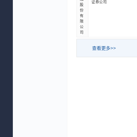
证券公司
股
份
有
限
公
司
查看更多>>