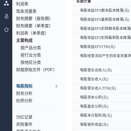
东财计算
东财计算
利润表
每股收益EPS期末股本摊薄(元)
每股收益EPS期末股本摊薄(元)
现金流量表
财务摘要（报告期）
每股收益EPS最新股本摊薄(元)
每股收益EPS最新股本摊薄(元)
财务摘要（单季度）
每股收益EPS扣除期末股本摊薄(
每股收益EPS扣除期末股本摊薄(
利润表（单季度）
每股收益EPS扣除最新股本摊薄(
每股收益EPS扣除最新股本摊薄(
主营构成
每股收益EPSTTM(元)
每股收益EPSTTM(元)
按产品分类
按行业分类
每股经营活动产生的现金流量净额
每股经营活动产生的现金流量净额
按地区分类
财报原始文件（PDF）
每股营业总收入(元)
每股营业总收入(元)
每股营业收入(元)
每股营业收入(元)
每股指标
每股营业收入TTM(元)
每股营业收入TTM(元)
财务分析
每股资本公积(元)
每股资本公积(元)
杜邦分析
每股盈余公积(元)
每股盈余公积(元)
每股未分配利润(元)
每股未分配利润(元)
分红记录
并购事件
每股留存收益(元)
每股留存收益(元)