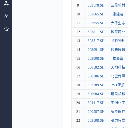
9
9
603578.SH
603578.SH
三星新材
三星新材
10
10
603665.SH
603665.SH
康隆达
康隆达
11
11
603955.SH
603955.SH
大千生态
大千生态
12
12
603811.SH
603811.SH
诚意药业
诚意药业
13
13
603517.SH
603517.SH
ST绝味
ST绝味
14
14
603991.SH
603991.SH
领先股份
领先股份
15
15
603908.SH
603908.SH
牧高笛
牧高笛
16
16
600582.SH
600582.SH
天地科技
天地科技
17
17
600386.SH
600386.SH
北巴传媒
北巴传媒
18
18
603389.SH
603389.SH
*ST亚振
*ST亚振
19
19
600984.SH
600984.SH
建设机械
建设机械
20
20
601117.SH
601117.SH
中国化学
中国化学
21
21
600587.SH
600587.SH
新华医疗
新华医疗
22
22
603598.SH
603598.SH
引力传媒
引力传媒