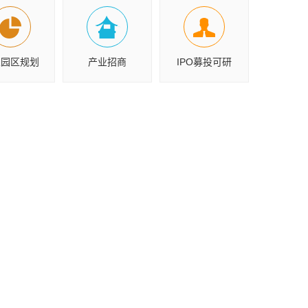
业园区规划
产业招商
IPO募投可研