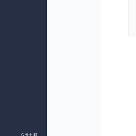
©
©
关于我们