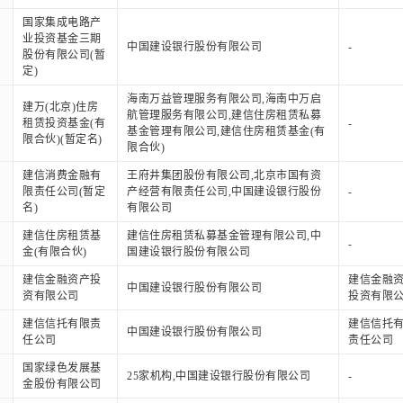
国家集成电路产
业投资基金三期
中国建设银行股份有限公司
-
股份有限公司(暂
定)
海南万益管理服务有限公司,海南中万启
建万(北京)住房
航管理服务有限公司,建信住房租赁私募
租赁投资基金(有
-
基金管理有限公司,建信住房租赁基金(有
限合伙)(暂定名)
限合伙)
建信消费金融有
王府井集团股份有限公司,北京市国有资
限责任公司(暂定
产经营有限责任公司,中国建设银行股份
-
名)
有限公司
建信住房租赁基
建信住房租赁私募基金管理有限公司,中
-
金(有限合伙)
国建设银行股份有限公司
建信金融资产投
建信金融
中国建设银行股份有限公司
资有限公司
投资有限
建信信托有限责
建信信托
中国建设银行股份有限公司
任公司
责任公司
国家绿色发展基
25家机构,中国建设银行股份有限公司
-
金股份有限公司