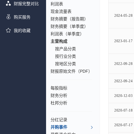
财报完整对比
利润表
现金流量表
2024-05-28
购买服务
财务摘要（报告期）
财务摘要（单季度）
我的收藏
利润表（单季度）
主营构成
2023-01-17
按产品分类
按行业分类
按地区分类
2022-09-28
财报原始文件（PDF）
2022-09-24
每股指标
财务分析
2020-12-03
杜邦分析
2020-07-18
分红记录
2020-07-17
并购事件