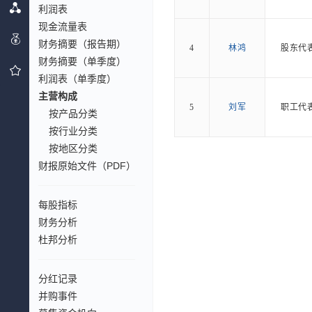
利润表
现金流量表
财务摘要（报告期）
4
林鸿
股东代
财务摘要（单季度）
利润表（单季度）
主营构成
5
刘军
职工代
按产品分类
按行业分类
按地区分类
财报原始文件（PDF）
每股指标
财务分析
杜邦分析
分红记录
并购事件