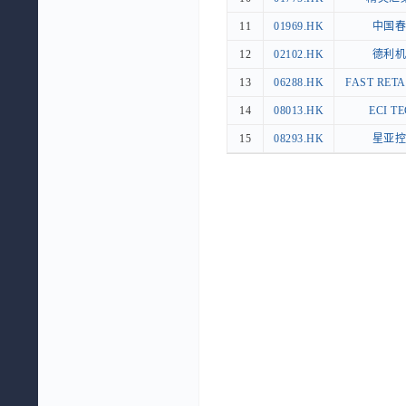
11
11
01969.HK
01969.HK
中国春
中国
12
12
02102.HK
02102.HK
德利机
德利
13
13
06288.HK
06288.HK
FAST RETA
FAST RET
14
14
08013.HK
08013.HK
ECI T
ECI T
15
15
08293.HK
08293.HK
星亚控
星亚