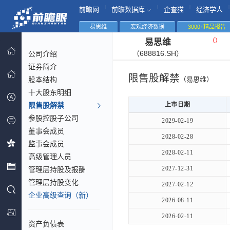
|
|
|
|
前瞻网
前瞻数据库
企查猫
经济学人
易思维
宏观经济数据
3000+精品报告
（
）
易思维
（688816.SH）
公司介绍
证券简介
限售股解禁
股本结构
（易思维）
十大股东明细
限售股解禁
上市日期
参股控股子公司
2029-02-19
董事会成员
2028-02-28
监事会成员
2028-02-11
高级管理人员
2027-12-31
管理层持股及报酬
管理层持股变化
2027-02-12
企业高级查询（新）
2026-08-11
2026-02-11
资产负债表