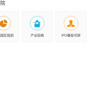
究院
业园区规划
产业招商
IPO募投可研