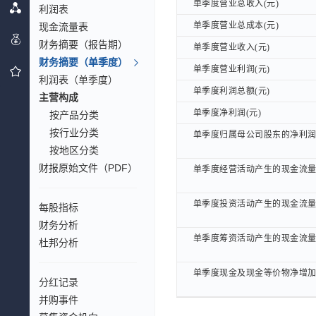
单季度营业总收入(元)
单季度营业总收入(元)
利润表
单季度营业总成本(元)
单季度营业总成本(元)
现金流量表
财务摘要（报告期）
单季度营业收入(元)
单季度营业收入(元)
财务摘要（单季度）
单季度营业利润(元)
单季度营业利润(元)
利润表（单季度）
单季度利润总额(元)
单季度利润总额(元)
主营构成
单季度净利润(元)
单季度净利润(元)
按产品分类
按行业分类
单季度归属母公司股东的净利润(
单季度归属母公司股东的净利润(
按地区分类
财报原始文件（PDF）
单季度经营活动产生的现金流量(
单季度经营活动产生的现金流量(
单季度投资活动产生的现金流量(
单季度投资活动产生的现金流量(
每股指标
财务分析
单季度筹资活动产生的现金流量(
单季度筹资活动产生的现金流量(
杜邦分析
单季度现金及现金等价物净增加(
单季度现金及现金等价物净增加(
分红记录
并购事件