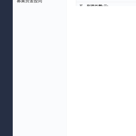
募集资金投向
五、利润总额(元)
五、利润总额(元)
减：所得税费用(元)
减：所得税费用(元)
六、净利润(元)
六、净利润(元)
(一)按经营持续性分类
(一)按经营持续性分类
持续经营净利润(元)
持续经营净利润(元)
(二)按所有权归属分类
(二)按所有权归属分类
归属于母公司股东的净利润(元
归属于母公司股东的净利润(元
少数股东损益(元)
少数股东损益(元)
扣除非经常性损益后的净利润(元
扣除非经常性损益后的净利润(元
七、每股收益
七、每股收益
一、基本每股收益(元)
一、基本每股收益(元)
二、稀释每股收益(元)
二、稀释每股收益(元)
八、其他综合收益(元)
八、其他综合收益(元)
归属于母公司股东的其他综合收益
归属于母公司股东的其他综合收益