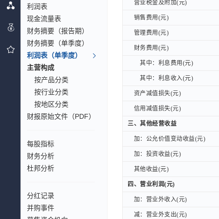
营业税金及附加(元)
营业税金及附加(元)
利润表
销售费用(元)
现金流量表
销售费用(元)
财务摘要（报告期）
管理费用(元)
管理费用(元)
财务摘要（单季度）
财务费用(元)
财务费用(元)
利润表（单季度）
其中：利息费用(元)
其中：利息费用(元)
主营构成
其中：利息收入(元)
其中：利息收入(元)
按产品分类
按行业分类
资产减值损失(元)
资产减值损失(元)
按地区分类
信用减值损失(元)
信用减值损失(元)
财报原始文件（PDF）
三、其他经营收益
三、其他经营收益
加：公允价值变动收益(元)
加：公允价值变动收益(元)
每股指标
加：投资收益(元)
加：投资收益(元)
财务分析
杜邦分析
其他收益(元)
其他收益(元)
四、营业利润(元)
四、营业利润(元)
分红记录
加：营业外收入(元)
加：营业外收入(元)
并购事件
减：营业外支出(元)
减：营业外支出(元)