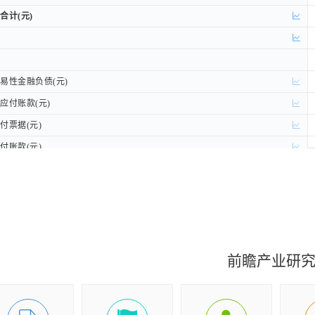
计(元)
计(元)
性金融负债(元)
性金融负债(元)
付账款(元)
付账款(元)
票据(元)
票据(元)
账款(元)
账款(元)
)
)
(元)
(元)
)
)
元)
元)
非流动负债(元)
非流动负债(元)
前瞻产业研
(元)
(元)
(元)
(元)