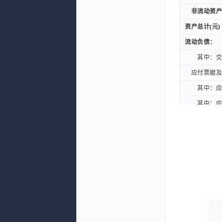
非流动资产合
非流动资产合
资产总计(元)
资产总计(元)
流动负债：
流动负债：
其中：交易
其中：交易
应付票据及应
应付票据及应
其中：应付
其中：应付
其中：应付
其中：应付
合同负债(元
合同负债(元
应付职工薪酬
应付职工薪酬
应交税费(元
应交税费(元
其他应付款(
其他应付款(
一年内到期的
一年内到期的
其他流动负债
其他流动负债
流动负债合计
流动负债合计