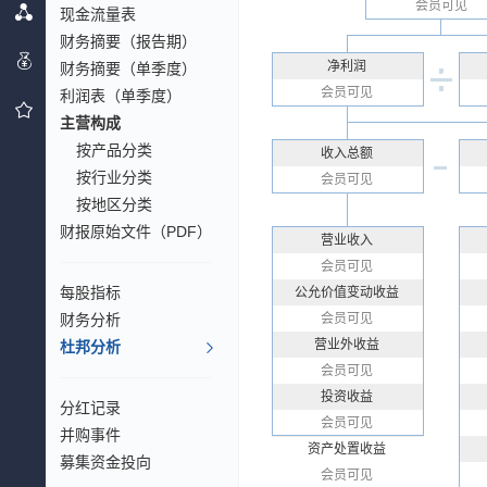
会员可见
现金流量表
财务摘要（报告期）
净利润
财务摘要（单季度）
会员可见
利润表（单季度）
主营构成
按产品分类
收入总额
按行业分类
会员可见
按地区分类
财报原始文件（PDF）
营业收入
会员可见
每股指标
公允价值变动收益
财务分析
会员可见
营业外收益
杜邦分析
会员可见
投资收益
分红记录
会员可见
并购事件
资产处置收益
募集资金投向
会员可见