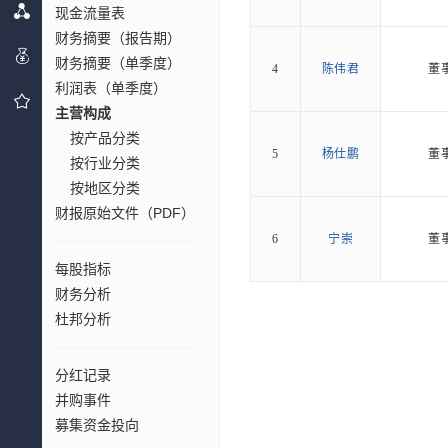
现金流量表
财务摘要（报告期）
财务摘要（单季度）
4
陈伟君
董
利润表（单季度）
主营构成
按产品分类
5
杨仕鹏
董
按行业分类
按地区分类
财报原始文件（PDF）
6
宁崇
董
每股指标
财务分析
杜邦分析
分红记录
并购事件
募集资金投向