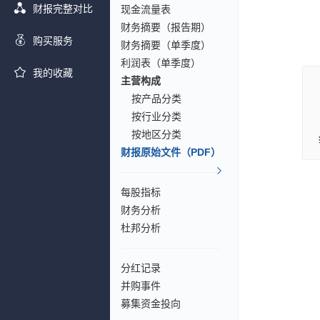
财报完整对比
现金流量表
财务摘要（报告期）
购买服务
财务摘要（单季度）
利润表（单季度）
我的收藏
主营构成
按产品分类
按行业分类
按地区分类
财报原始文件（PDF）
每股指标
财务分析
杜邦分析
分红记录
并购事件
募集资金投向