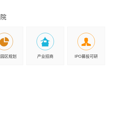
究院
业园区规划
产业招商
IPO募投可研