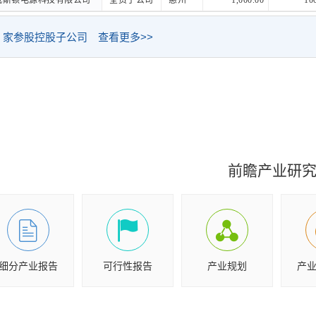
威斯顿电源科技有限公司
威斯顿电源科技有限公司
全资子公司
惠州
1,000.00
10
家参股控股子公司 查看更多>>
前瞻产业研
细分产业报告
可行性报告
产业规划
产