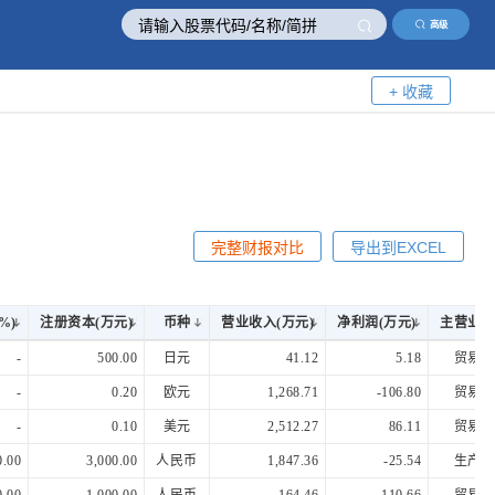
高级
+ 收藏
完整财报对比
导出到EXCEL
%)
注册资本(万元)
币种
营业收入(万元)
净利润(万元)
主营业务
%)
注册资本(万元)
币种
营业收入(万元)
净利润(万元)
主营业务
-
500.00
日元
41.12
5.18
贸易
-
0.20
欧元
1,268.71
-106.80
贸易
-
0.10
美元
2,512.27
86.11
贸易
0.00
3,000.00
人民币
1,847.36
-25.54
生产