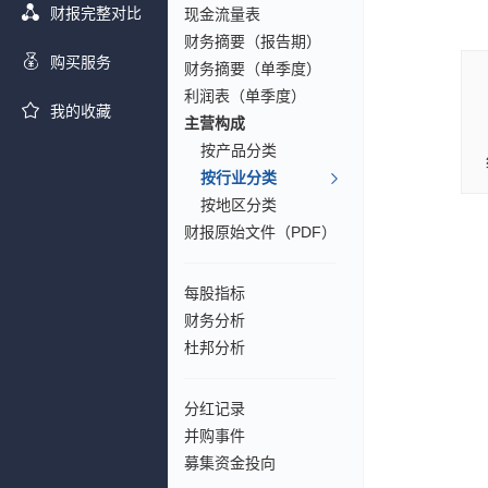
财报完整对比
现金流量表
财务摘要（报告期）
购买服务
财务摘要（单季度）
利润表（单季度）
我的收藏
主营构成
按产品分类
按行业分类
按地区分类
财报原始文件（PDF）
每股指标
财务分析
杜邦分析
分红记录
并购事件
募集资金投向