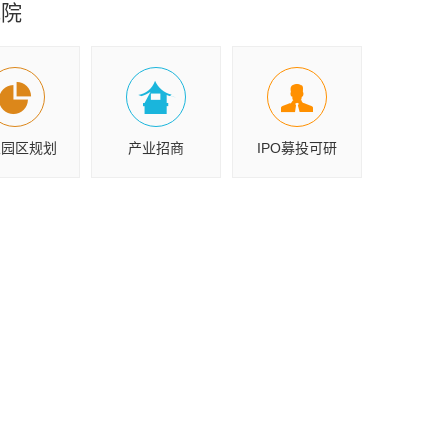
究院
业园区规划
产业招商
IPO募投可研