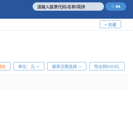
高级
+ 收藏
对比
单位：
元
报表日期选择
导出到EXCEL
！