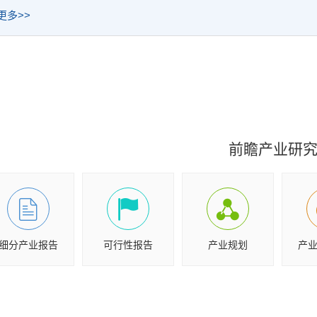
更多>>
前瞻产业研
细分产业报告
可行性报告
产业规划
产