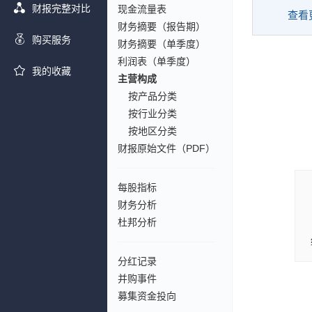
财报完整对比
现金流量表
查看
财务摘要（报告期）
购买服务
财务摘要（单季度）
利润表（单季度）
我的收藏
主营构成
按产品分类
按行业分类
按地区分类
财报原始文件（PDF）
每股指标
财务分析
杜邦分析
分红记录
并购事件
募集资金投向