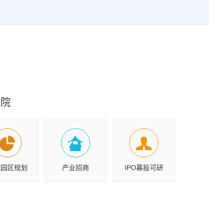
究院
业园区规划
产业招商
IPO募投可研