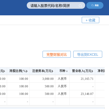
高级
+ 收藏
完整财报对比
导出到EXCEL
元)
持股比例(%)
注册资本(万元)
币种
营业收入(万元)
净利润(
元)
持股比例(%)
注册资本(万元)
币种
营业收入(万元)
净利润(
0.00
100.00
3,000.00
人民币
21,165.71
1,
0.00
100.00
500.00
人民币
-
0.00
100.00
500.00
人民币
23,146.07
1
-
-
-
-