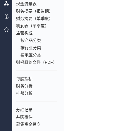
现金流量表
财务摘要（报告期）
财务摘要（单季度）
利润表（单季度）
主营构成
按产品分类
按行业分类
按地区分类
财报原始文件（PDF）
每股指标
财务分析
杜邦分析
分红记录
并购事件
募集资金投向