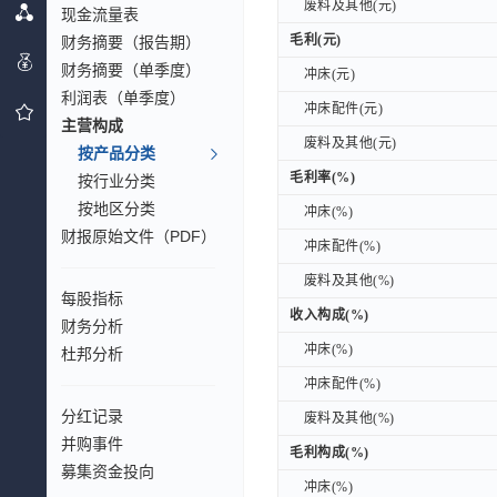
废料及其他(元)
废料及其他(元)
现金流量表
毛利(元)
财务摘要（报告期）
毛利(元)
财务摘要（单季度）
冲床(元)
冲床(元)
利润表（单季度）
冲床配件(元)
冲床配件(元)
主营构成
废料及其他(元)
废料及其他(元)
按产品分类
毛利率(%)
毛利率(%)
按行业分类
按地区分类
冲床(%)
冲床(%)
财报原始文件（PDF）
冲床配件(%)
冲床配件(%)
废料及其他(%)
废料及其他(%)
每股指标
收入构成(%)
收入构成(%)
财务分析
冲床(%)
冲床(%)
杜邦分析
冲床配件(%)
冲床配件(%)
分红记录
废料及其他(%)
废料及其他(%)
并购事件
毛利构成(%)
毛利构成(%)
募集资金投向
冲床(%)
冲床(%)