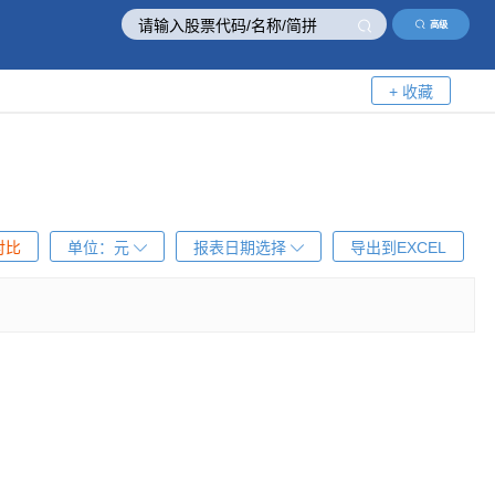
高级
+ 收藏
对比
单位：
元
报表日期选择
导出到EXCEL
！