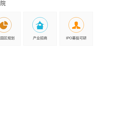
究院
业园区规划
产业招商
IPO募投可研