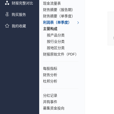
财报完整对比
现金流量表
财务摘要（报告期）
购买服务
财务摘要（单季度）
利润表（单季度）
我的收藏
主营构成
按产品分类
按行业分类
按地区分类
财报原始文件（PDF）
每股指标
财务分析
杜邦分析
分红记录
并购事件
募集资金投向