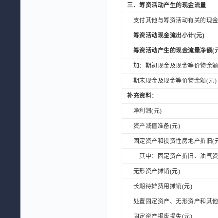
三、筹资活动产生的现金流量
支付其他与筹资活动有关的现金(
筹资活动现金流出小计(元)
筹资活动产生的现金流量净额(元
加：期初现金及现金等价物余额(
期末现金及现金等价物余额(元)
补充资料：
净利润(元)
资产减值准备(元)
固定资产和投资性房地产折旧(元
其中：固定资产折旧、油气资产
无形资产摊销(元)
长期待摊费用摊销(元)
处置固定资产、无形资产和其他长
固定资产报废损失(元)