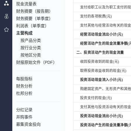
现金流量表
支付给职工以及为职工支付的现金
财务摘要（报告期）
支付的各项税费(元)
财务摘要（单季度）
利润表（单季度）
支付其他与经营活动有关的现金(
主营构成
经营活动现金流出小计(元)
按产品分类
经营活动产生的现金流量净额(元
按行业分类
二、投资活动产生的现金流量
按地区分类
收回投资收到的现金(元)
财报原始文件（PDF）
取得投资收益收到的现金(元)
每股指标
投资活动现金流入小计(元)
财务分析
购建固定资产、无形资产和其他长
杜邦分析
投资支付的现金(元)
支付其他与投资活动有关的现金(
分红记录
投资活动现金流出小计(元)
并购事件
募集资金投向
投资活动产生的现金流量净额(元