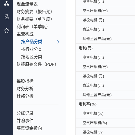
电容电机(元)
电容电机(元)
现金流量表
空气压缩机(元)
财务摘要（报告期）
空气压缩机(元)
财务摘要（单季度）
罩极电机(元)
罩极电机(元)
利润表（单季度）
直流电机(元)
直流电机(元)
主营构成
其他主营产品(元)
其他主营产品(元)
按产品分类
毛利(元)
毛利(元)
按行业分类
按地区分类
电容电机(元)
电容电机(元)
财报原始文件（PDF）
空气压缩机(元)
空气压缩机(元)
罩极电机(元)
罩极电机(元)
每股指标
直流电机(元)
直流电机(元)
财务分析
其他主营产品(元)
其他主营产品(元)
杜邦分析
毛利率(%)
毛利率(%)
分红记录
电容电机(%)
电容电机(%)
并购事件
空气压缩机(%)
空气压缩机(%)
募集资金投向
罩极电机(%)
罩极电机(%)