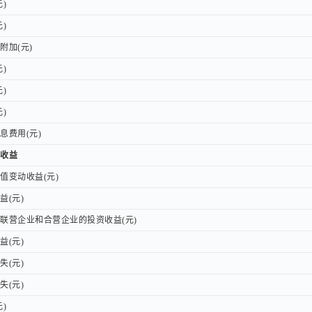
)
)
)
)
加(元)
加(元)
)
)
)
)
)
)
费用(元)
费用(元)
收益
收益
变动收益(元)
变动收益(元)
(元)
(元)
营企业和合营企业的投资收益(元)
营企业和合营企业的投资收益(元)
(元)
(元)
(元)
(元)
(元)
(元)
)
)