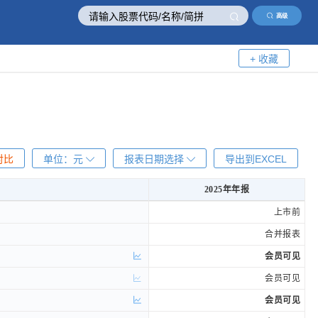
高级
+ 收藏
对比
单位：
元
报表日期选择
导出到EXCEL
2025年年报
2025年年报
上市前
合并报表
会员可见
会员可见
会员可见