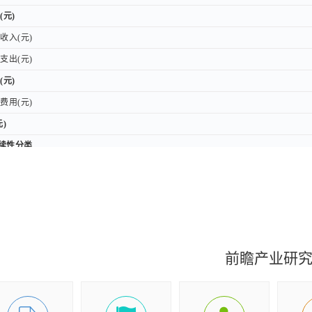
(元)
(元)
入(元)
入(元)
出(元)
出(元)
(元)
(元)
用(元)
用(元)
)
)
持续性分类
持续性分类
利润(元)
利润(元)
权归属分类
权归属分类
司股东的净利润(元)
司股东的净利润(元)
损益后的净利润(元)
损益后的净利润(元)
前瞻产业研
收益(元)
收益(元)
收益(元)
收益(元)