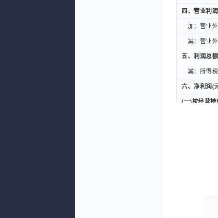
四、营业利润
四、营业利润
加：营业外收
加：营业外收
减：营业外支
减：营业外支
五、利润总额
五、利润总额
减：所得税费
减：所得税费
六、净利润(元
六、净利润(元
(一)按经营
(一)按经营
持续经营净
持续经营净
(二)按所有
(二)按所有
归属于母公
归属于母公
扣除非经常性
扣除非经常性
七、每股收益
七、每股收益
一、基本每股
一、基本每股
二、稀释每股
二、稀释每股