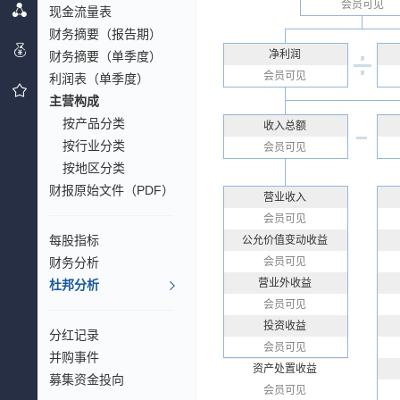
会员可见
现金流量表
财务摘要（报告期）
净利润
财务摘要（单季度）
会员可见
利润表（单季度）
主营构成
按产品分类
收入总额
按行业分类
会员可见
按地区分类
财报原始文件（PDF）
营业收入
会员可见
每股指标
公允价值变动收益
财务分析
会员可见
营业外收益
杜邦分析
会员可见
投资收益
分红记录
会员可见
并购事件
资产处置收益
募集资金投向
会员可见