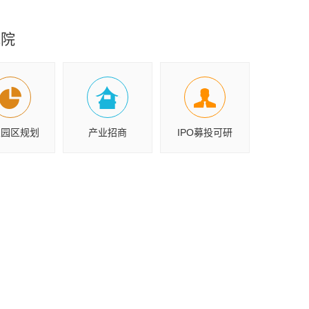
究院
业园区规划
产业招商
IPO募投可研