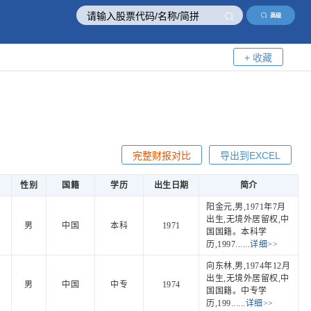
高级
+ 收藏
完整财报对比
导出到EXCEL
性别
国籍
学历
出生日期
简介
阳金元,男,1971年7月
出生,无境外居留权,中
男
中国
本科
1971
国国籍。本科学
历,1997......
详细>>
向东林,男,1974年12月
出生,无境外居留权,中
男
中国
中专
1974
国国籍。中专学
历,199......
详细>>