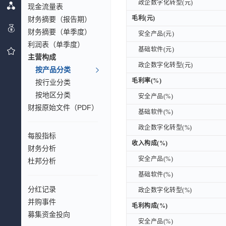
政企数字化转型(元)
政企数字化转型(元)
现金流量表
毛利(元)
财务摘要（报告期）
毛利(元)
财务摘要（单季度）
安全产品(元)
安全产品(元)
利润表（单季度）
基础软件(元)
基础软件(元)
主营构成
政企数字化转型(元)
政企数字化转型(元)
按产品分类
毛利率(%)
毛利率(%)
按行业分类
按地区分类
安全产品(%)
安全产品(%)
财报原始文件（PDF）
基础软件(%)
基础软件(%)
政企数字化转型(%)
政企数字化转型(%)
每股指标
收入构成(%)
收入构成(%)
财务分析
安全产品(%)
安全产品(%)
杜邦分析
基础软件(%)
基础软件(%)
分红记录
政企数字化转型(%)
政企数字化转型(%)
并购事件
毛利构成(%)
毛利构成(%)
募集资金投向
安全产品(%)
安全产品(%)