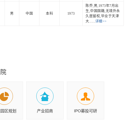
陈乔,男,1973年7月出
生,中国国籍,无境外永
男
中国
本科
1973
久居留权,毕业于天津
大......
详细>>
究院
业园区规划
产业招商
IPO募投可研