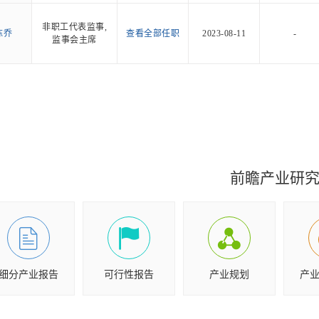
非职工代表监事,
陈乔
查看全部任职
2023-08-11
-
监事会主席
前瞻产业研
细分产业报告
可行性报告
产业规划
产