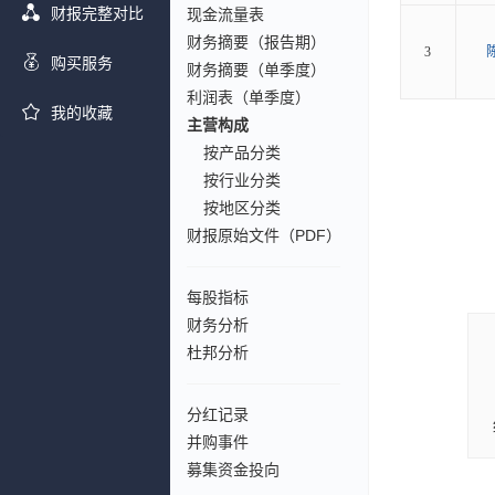
财报完整对比
现金流量表
财务摘要（报告期）
3
购买服务
财务摘要（单季度）
利润表（单季度）
我的收藏
主营构成
按产品分类
按行业分类
按地区分类
财报原始文件（PDF）
每股指标
财务分析
杜邦分析
分红记录
并购事件
募集资金投向