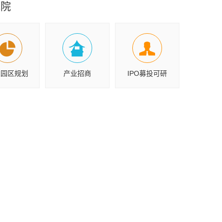
究院
业园区规划
产业招商
IPO募投可研