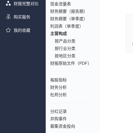
财报完整对比
现金流量表
财务摘要（报告期）
购买服务
财务摘要（单季度）
利润表（单季度）
我的收藏
主营构成
按产品分类
按行业分类
按地区分类
财报原始文件（PDF）
每股指标
财务分析
杜邦分析
分红记录
并购事件
募集资金投向