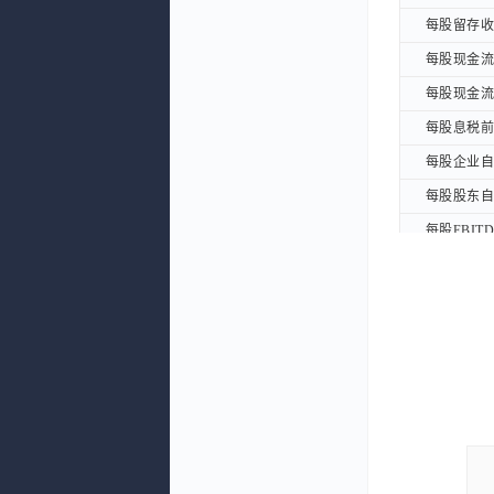
每股留存收益
每股留存收益
每股现金流量
每股现金流量
每股现金流量
每股现金流量
每股息税前利
每股息税前利
每股企业自由
每股企业自由
每股股东自由
每股股东自由
每股EBITD
每股EBITD