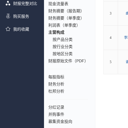
财报完整对比
现金流量表
财务摘要（报告期）
3
购买服务
财务摘要（单季度）
利润表（单季度）
我的收藏
主营构成
4
李
按产品分类
按行业分类
按地区分类
财报原始文件（PDF）
5
每股指标
财务分析
杜邦分析
分红记录
并购事件
募集资金投向