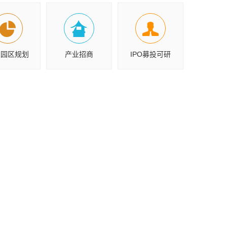
业园区规划
产业招商
IPO募投可研