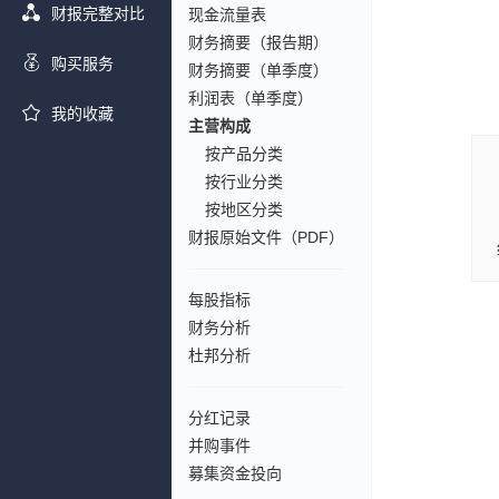
财报完整对比
现金流量表
财务摘要（报告期）
购买服务
财务摘要（单季度）
利润表（单季度）
我的收藏
主营构成
按产品分类
按行业分类
按地区分类
财报原始文件（PDF）
每股指标
财务分析
杜邦分析
分红记录
并购事件
募集资金投向