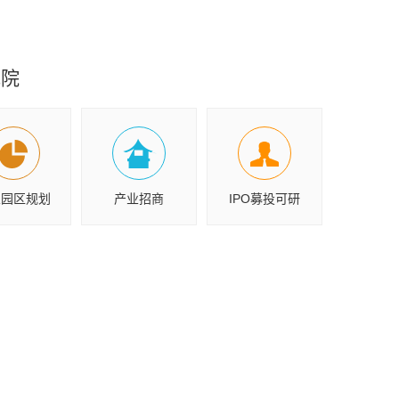
究院
业园区规划
产业招商
IPO募投可研