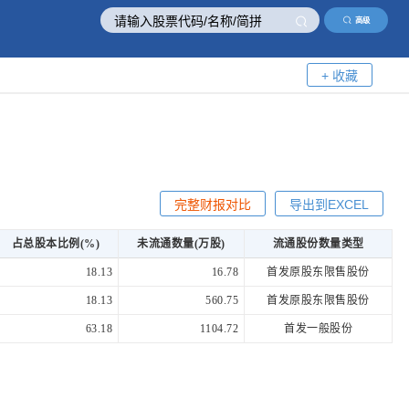
高级
+ 收藏
完整财报对比
导出到EXCEL
占总股本比例(%)
未流通数量(万股)
流通股份数量类型
18.13
16.78
首发原股东限售股份
18.13
560.75
首发原股东限售股份
63.18
1104.72
首发一般股份