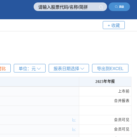
高级
+ 收藏
对比
单位：
元
报表日期选择
导出到EXCEL
2025年年报
2025年年报
上市前
合并报表
会员可见
会员可见