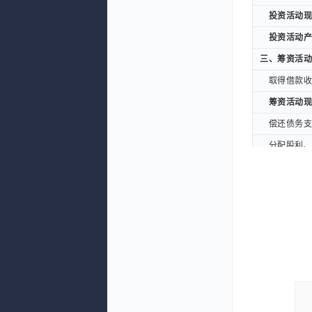
投资活动现金
投资活动现金
投资活动产生
投资活动产生
三、筹资活动
三、筹资活动
取得借款收到
取得借款收到
筹资活动现金
筹资活动现金
偿还债务支付
偿还债务支付
分配股利、利
分配股利、利
支付其他与筹
支付其他与筹
筹资活动现金
筹资活动现金
筹资活动产生
筹资活动产生
加：期初现金
加：期初现金
期末现金及现
期末现金及现
补充资料：
补充资料：
净利润(元)
净利润(元)