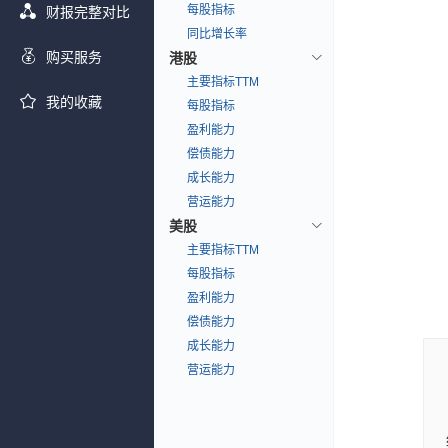
每股指标
财报完整对比
同比增长率
购买服务
港股
主要指标TTM
我的收藏
每股指标
盈利能力
偿债能力
成长能力
营运能力
美股
主要指标TTM
每股指标
盈利能力
偿债能力
成长能力
营运能力