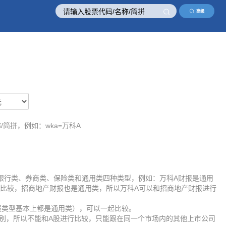
高级
/简拼，例如：wka=万科A
银行类、券商类、保险类和通用类四种类型，例如：万科A财报是通用
比较，招商地产财报也是通用类，所以万科A可以和招商地产财报进行
报类型基本上都是通用类），可以一起比较。
差别，所以不能和A股进行比较，只能跟在同一个市场内的其他上市公司