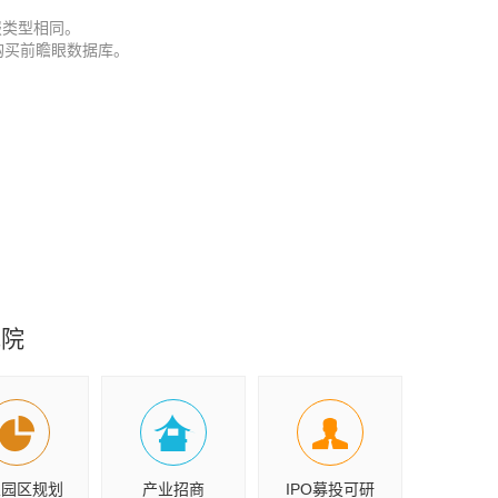
报类型相同。
购买前瞻眼数据库。
究院
业园区规划
产业招商
IPO募投可研