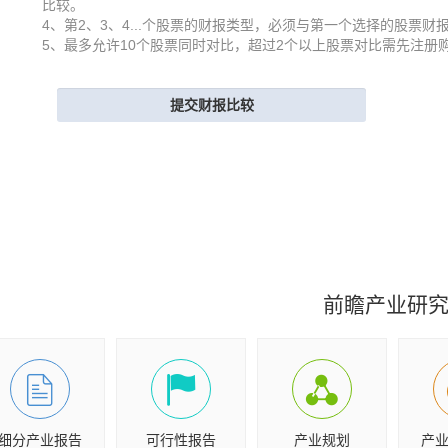
比较。
4、第2、3、4...个股票的财报类型，必须与第一个选择的股票财
5、最多允许10个股票同时对比，超过2个以上股票对比需先注册
前瞻产业研
细分产业报告
可行性报告
产业规划
产