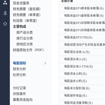
东财计算
东财计算
现金流量表
每股收益EPS期末股本摊薄(元)
财务摘要（报告期）
每股收益EPS期末股本摊薄(元)
财务摘要（单季度）
每股收益EPS最新股本摊薄(元)
每股收益EPS最新股本摊薄(元)
利润表（单季度）
每股收益EPS扣除期末股本摊薄(
每股收益EPS扣除期末股本摊薄(
主营构成
每股收益EPS扣除最新股本摊薄(
每股收益EPS扣除最新股本摊薄(
按产品分类
每股收益EPSTTM(元)
每股收益EPSTTM(元)
按行业分类
按地区分类
每股经营活动产生的现金流量净额
每股经营活动产生的现金流量净额
财报原始文件（PDF）
每股营业总收入(元)
每股营业总收入(元)
每股营业收入(元)
每股营业收入(元)
每股指标
每股营业收入TTM(元)
每股营业收入TTM(元)
财务分析
每股资本公积(元)
每股资本公积(元)
杜邦分析
每股盈余公积(元)
每股盈余公积(元)
分红记录
每股未分配利润(元)
每股未分配利润(元)
并购事件
每股留存收益(元)
每股留存收益(元)
募集资金投向
每股现金流量净额(元)
每股现金流量净额(元)