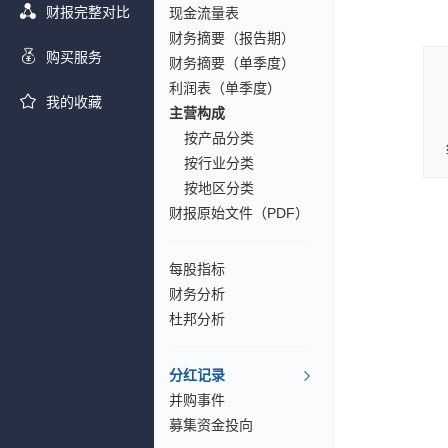
财报完整对比
现金流量表
财务摘要（报告期）
购买服务
财务摘要（单季度）
利润表（单季度）
我的收藏
主营构成
按产品分类
按行业分类
按地区分类
财报原始文件（PDF）
每股指标
财务分析
杜邦分析
分红记录
并购事件
募集资金投向