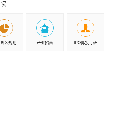
究院
业园区规划
产业招商
IPO募投可研