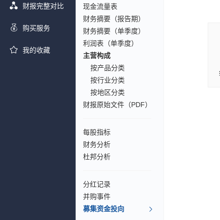
财报完整对比
现金流量表
财务摘要（报告期）
购买服务
财务摘要（单季度）
利润表（单季度）
我的收藏
主营构成
按产品分类
按行业分类
按地区分类
财报原始文件（PDF）
每股指标
财务分析
杜邦分析
分红记录
并购事件
募集资金投向