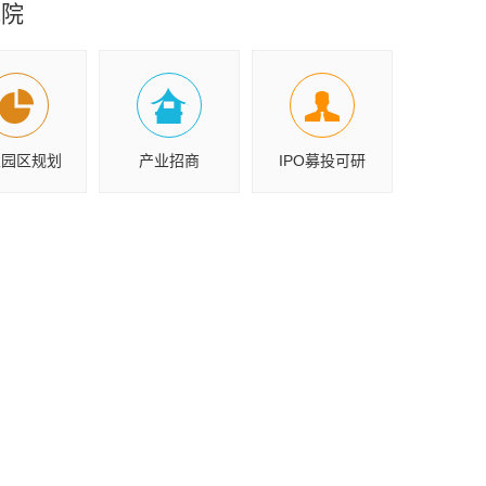
究院
业园区规划
产业招商
IPO募投可研