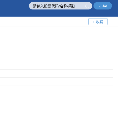
高级
+ 收藏