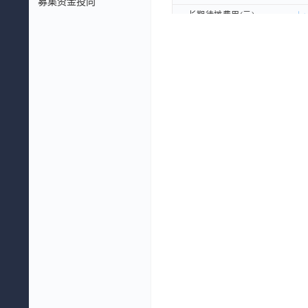
募集资金投向
长期待摊费用(元)
长期待摊费用(元)
递延所得税资产(元)
递延所得税资产(元)
其他非流动资产(元)
其他非流动资产(元)
非流动资产合计(元)
非流动资产合计(元)
资产总计(元)
资产总计(元)
流动负债：
流动负债：
应付票据及应付账款(元)
应付票据及应付账款(元)
其中：应付票据(元)
其中：应付票据(元)
其中：应付账款(元)
其中：应付账款(元)
合同负债(元)
合同负债(元)
应付职工薪酬(元)
应付职工薪酬(元)
应交税费(元)
应交税费(元)
其他应付款(元)
其他应付款(元)
一年内到期的非流动负债(元)
一年内到期的非流动负债(元)