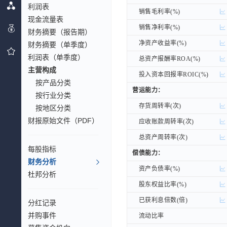
利润表
销售毛利率(%)
销售毛利率(%)
现金流量表
销售净利率(%)
销售净利率(%)
财务摘要（报告期）
净资产收益率(%)
净资产收益率(%)
财务摘要（单季度）
利润表（单季度）
总资产报酬率ROA(%)
总资产报酬率ROA(%)
主营构成
投入资本回报率ROIC(%)
投入资本回报率ROIC(%)
按产品分类
营运能力：
营运能力：
按行业分类
存货周转率(次)
存货周转率(次)
按地区分类
财报原始文件（PDF）
应收账款周转率(次)
应收账款周转率(次)
总资产周转率(次)
总资产周转率(次)
每股指标
偿债能力：
偿债能力：
财务分析
资产负债率(%)
资产负债率(%)
杜邦分析
股东权益比率(%)
股东权益比率(%)
已获利息倍数(倍)
已获利息倍数(倍)
分红记录
并购事件
流动比率
流动比率