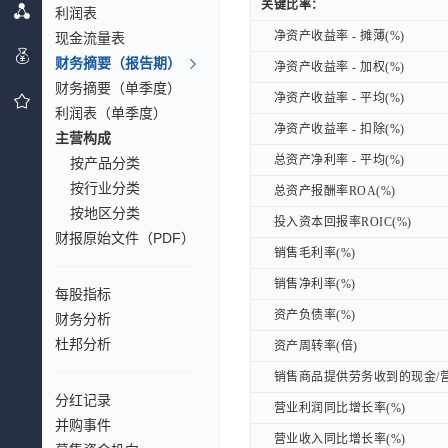
关键比率：
关键比率：
利润表
净资产收益率 - 摊薄(%)
净资产收益率 - 摊薄(%)
现金流量表
财务摘要（报告期）
净资产收益率 - 加权(%)
净资产收益率 - 加权(%)
财务摘要（单季度）
净资产收益率 - 平均(%)
净资产收益率 - 平均(%)
利润表（单季度）
净资产收益率 - 扣除(%)
净资产收益率 - 扣除(%)
主营构成
总资产净利率 - 平均(%)
总资产净利率 - 平均(%)
按产品分类
按行业分类
总资产报酬率ROA(%)
总资产报酬率ROA(%)
按地区分类
投入资本回报率ROIC(%)
投入资本回报率ROIC(%)
财报原始文件（PDF）
销售毛利率(%)
销售毛利率(%)
销售净利率(%)
销售净利率(%)
每股指标
资产负债率(%)
资产负债率(%)
财务分析
杜邦分析
资产周转率(倍)
资产周转率(倍)
销售商品提供劳务收到的现金/营
销售商品提供劳务收到的现金/营
分红记录
营业利润同比增长率(%)
营业利润同比增长率(%)
并购事件
营业收入同比增长率(%)
营业收入同比增长率(%)