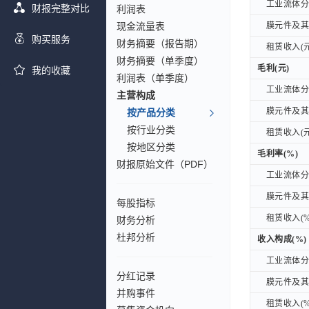
工业流体分离
工业流体分离
财报完整对比
利润表
现金流量表
膜元件及其他
膜元件及其他
购买服务
财务摘要（报告期）
租赁收入(元
租赁收入(元
财务摘要（单季度）
毛利(元)
毛利(元)
我的收藏
利润表（单季度）
工业流体分离
工业流体分离
主营构成
膜元件及其他
膜元件及其他
按产品分类
按行业分类
租赁收入(元
租赁收入(元
按地区分类
毛利率(%)
毛利率(%)
财报原始文件（PDF）
工业流体分离
工业流体分离
膜元件及其他
膜元件及其他
每股指标
租赁收入(%
租赁收入(%
财务分析
杜邦分析
收入构成(%)
收入构成(%)
工业流体分离
工业流体分离
分红记录
膜元件及其他
膜元件及其他
并购事件
租赁收入(%
租赁收入(%