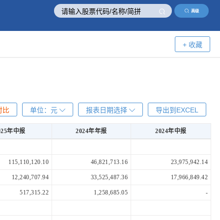
高级
+ 收藏
对比
单位：
元
报表日期选择
导出到EXCEL
025年中报
2024年年报
2024年中报
025年中报
2024年年报
2024年中报
115,110,120.10
46,821,713.16
23,975,942.14
12,240,707.94
33,525,487.36
17,966,849.42
517,315.22
1,258,685.05
-