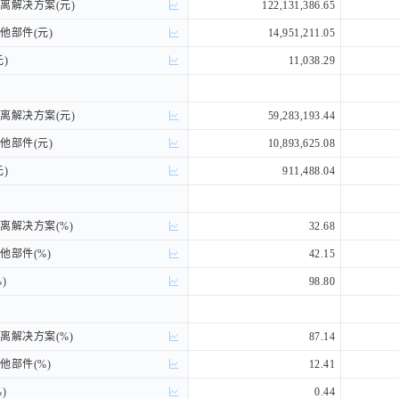
解决方案(元)
解决方案(元)
122,131,386.65
部件(元)
部件(元)
14,951,211.05
)
)
11,038.29
解决方案(元)
解决方案(元)
59,283,193.44
部件(元)
部件(元)
10,893,625.08
)
)
911,488.04
解决方案(%)
解决方案(%)
32.68
部件(%)
部件(%)
42.15
)
)
98.80
解决方案(%)
解决方案(%)
87.14
部件(%)
部件(%)
12.41
)
)
0.44