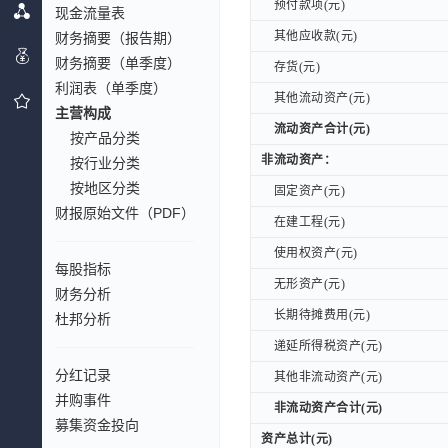
预付款项(元)
预付款项(元)
现金流量表
其他应收款(元)
财务摘要（报告期）
其他应收款(元)
财务摘要（单季度）
存货(元)
存货(元)
利润表（单季度）
其他流动资产(元)
其他流动资产(元)
主营构成
流动资产合计(元)
流动资产合计(元)
按产品分类
非流动资产：
非流动资产：
按行业分类
按地区分类
固定资产(元)
固定资产(元)
财报原始文件（PDF）
在建工程(元)
在建工程(元)
使用权资产(元)
使用权资产(元)
每股指标
无形资产(元)
无形资产(元)
财务分析
长期待摊费用(元)
长期待摊费用(元)
杜邦分析
递延所得税资产(元)
递延所得税资产(元)
分红记录
其他非流动资产(元)
其他非流动资产(元)
并购事件
非流动资产合计(元)
非流动资产合计(元)
募集资金投向
资产总计(元)
资产总计(元)