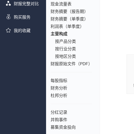
财报完整对比
现金流量表
财务摘要（报告期）
购买服务
财务摘要（单季度）
利润表（单季度）
我的收藏
主营构成
按产品分类
按行业分类
按地区分类
财报原始文件（PDF）
每股指标
财务分析
杜邦分析
分红记录
并购事件
募集资金投向