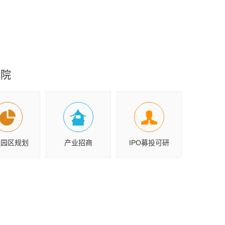
究院
业园区规划
产业招商
IPO募投可研