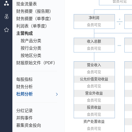
会员可见
现金流量表
财务摘要（报告期）
净利润
财务摘要（单季度）
会员可见
利润表（单季度）
主营构成
按产品分类
收入总额
按行业分类
会员可见
按地区分类
财报原始文件（PDF）
营业收入
会员可见
每股指标
公允价值变动收益
财务分析
会员可见
营业外收益
杜邦分析
会员可见
投资收益
分红记录
会员可见
并购事件
资产处置收益
募集资金投向
会员可见