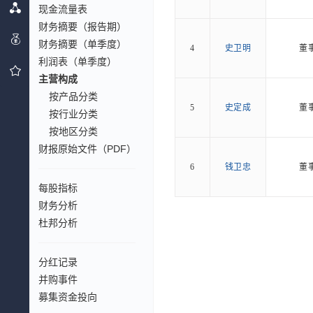
现金流量表
财务摘要（报告期）
财务摘要（单季度）
4
史卫明
董
利润表（单季度）
主营构成
按产品分类
5
史定成
董
按行业分类
按地区分类
财报原始文件（PDF）
6
钱卫忠
董
每股指标
财务分析
杜邦分析
分红记录
并购事件
募集资金投向