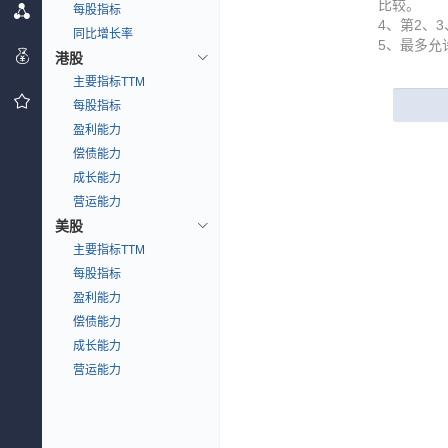
比较。
每股指标
4、第2、
同比增长率
5、最多允
港股
主要指标TTM
每股指标
盈利能力
偿债能力
成长能力
营运能力
美股
主要指标TTM
每股指标
盈利能力
偿债能力
成长能力
营运能力