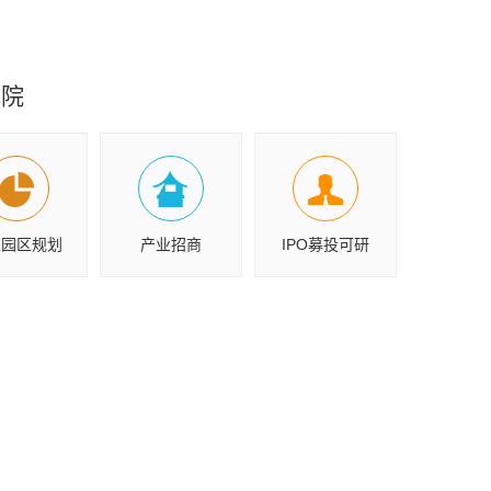
究院
业园区规划
产业招商
IPO募投可研