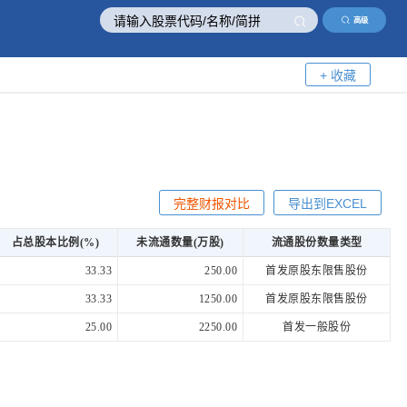
高级
+ 收藏
完整财报对比
导出到EXCEL
占总股本比例(%)
未流通数量(万股)
流通股份数量类型
33.33
250.00
首发原股东限售股份
33.33
1250.00
首发原股东限售股份
25.00
2250.00
首发一般股份