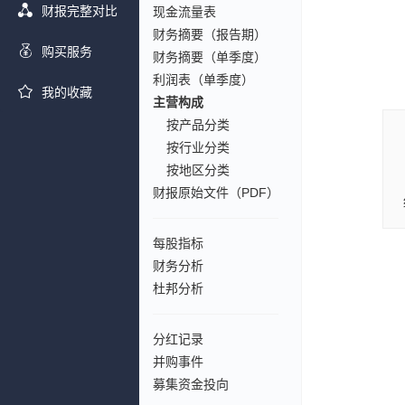
财报完整对比
现金流量表
财务摘要（报告期）
购买服务
财务摘要（单季度）
利润表（单季度）
我的收藏
主营构成
按产品分类
按行业分类
按地区分类
财报原始文件（PDF）
每股指标
财务分析
杜邦分析
分红记录
并购事件
募集资金投向