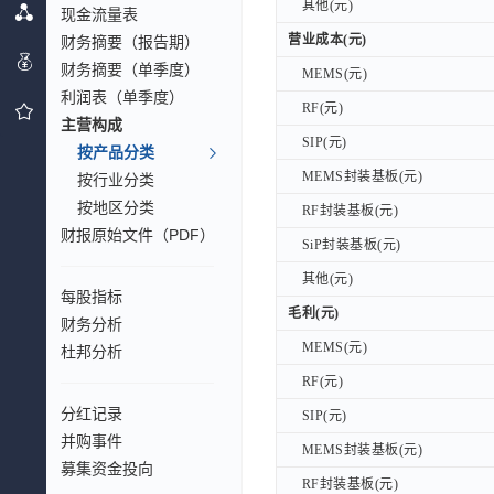
其他(元)
其他(元)
现金流量表
营业成本(元)
财务摘要（报告期）
营业成本(元)
财务摘要（单季度）
MEMS(元)
MEMS(元)
利润表（单季度）
RF(元)
RF(元)
主营构成
SIP(元)
SIP(元)
按产品分类
MEMS封装基板(元)
MEMS封装基板(元)
按行业分类
按地区分类
RF封装基板(元)
RF封装基板(元)
财报原始文件（PDF）
SiP封装基板(元)
SiP封装基板(元)
其他(元)
其他(元)
每股指标
毛利(元)
毛利(元)
财务分析
MEMS(元)
MEMS(元)
杜邦分析
RF(元)
RF(元)
分红记录
SIP(元)
SIP(元)
并购事件
MEMS封装基板(元)
MEMS封装基板(元)
募集资金投向
RF封装基板(元)
RF封装基板(元)