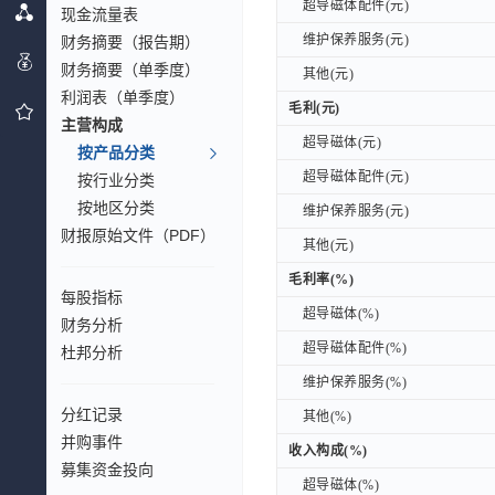
超导磁体配件(元)
超导磁体配件(元)
现金流量表
维护保养服务(元)
财务摘要（报告期）
维护保养服务(元)
财务摘要（单季度）
其他(元)
其他(元)
利润表（单季度）
毛利(元)
毛利(元)
主营构成
超导磁体(元)
超导磁体(元)
按产品分类
超导磁体配件(元)
超导磁体配件(元)
按行业分类
按地区分类
维护保养服务(元)
维护保养服务(元)
财报原始文件（PDF）
其他(元)
其他(元)
毛利率(%)
毛利率(%)
每股指标
超导磁体(%)
超导磁体(%)
财务分析
超导磁体配件(%)
超导磁体配件(%)
杜邦分析
维护保养服务(%)
维护保养服务(%)
分红记录
其他(%)
其他(%)
并购事件
收入构成(%)
收入构成(%)
募集资金投向
超导磁体(%)
超导磁体(%)